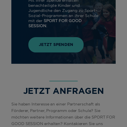
Mit Ihrer Spende erhalten
benachteiligte Kinder und
Jugendliche den Zugang zu Sport-
Sozial-Programmen an ihrer Schule
mit der
SPORT FOR GOOD
SESSION
.
JETZT SPENDEN
JETZT ANFRAGEN
Sie haben Interesse an einer Partnerschaft als
Förderer, Partner, Programm oder Schule? Sie
möchten weitere Informationen über die SPORT FOR
GOOD SESSION erhalten? Kontakieren Sie uns