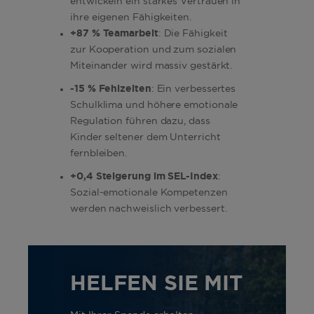
entwickeln ein starkes Vertrauen in
ihre eigenen Fähigkeiten.
+87 %
Teamarbeit
: Die Fähigkeit
zur Kooperation und zum sozialen
Miteinander wird massiv gestärkt.
-15 % Fehlzeiten
: Ein verbessertes
Schulklima und höhere emotionale
Regulation führen dazu, dass
Kinder seltener dem Unterricht
fernbleiben.
+0,4 Steigerung im SEL-Index
:
Sozial-emotionale Kompetenzen
werden nachweislich verbessert.
HELFEN SIE MIT