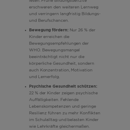
lesen. Frühe Bildungsdefizite
erschweren den weiteren Lernweg
und verringern langfristig Bildungs-
und Berufschancen.
Bewegung fördern:
Nur 26 % der
Kinder erreichen die
Bewegungsempfehlungen der
WHO. Bewegungsmangel
beeinträchtigt nicht nur die
körperliche Gesundheit, sondern
auch Konzentration, Motivation
und Lernerfolg.
Psychische Gesundheit schützen:
22 % der Kinder zeigen psychische
Auffälligkeiten. Fehlende
Lebenskompetenzen und geringe
Resilienz führen zu mehr Konflikten
im Schulalltag und belasten Kinder
wie Lehrkräfte gleichermaßen.