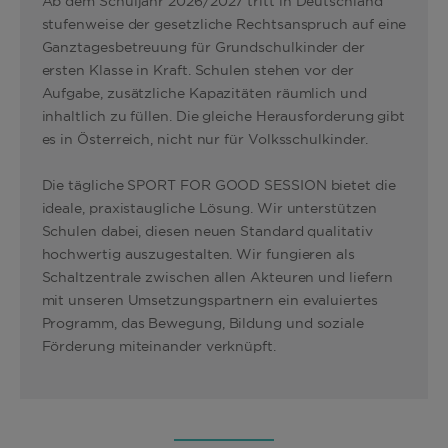
Ab dem Schuljahr 2026/2027 tritt in Deutschland
stufenweise der gesetzliche Rechtsanspruch auf eine
Ganztagesbetreuung für Grundschulkinder der
ersten Klasse in Kraft. Schulen stehen vor der
Aufgabe, zusätzliche Kapazitäten räumlich und
inhaltlich zu füllen. Die gleiche Herausforderung gibt
es in Österreich, nicht nur für Volksschulkinder.
Die tägliche SPORT FOR GOOD SESSION bietet die
ideale, praxistaugliche Lösung. Wir unterstützen
Schulen dabei, diesen neuen Standard qualitativ
hochwertig auszugestalten. Wir fungieren als
Schaltzentrale zwischen allen Akteuren und liefern
mit unseren Umsetzungspartnern ein evaluiertes
Programm, das Bewegung, Bildung und soziale
Förderung miteinander verknüpft.