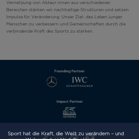
Vernetzung von Akteur:innen aus verschiedenen
Bereichen stärken wir nachhaltige Strukturen und setzen
Impulse für Veränderung. Unser Ziel: das Leben junger
Menschen zu verbessern und Gemeinschaften durch die
verbindende Kraft des Sports zu stärken.
Founding Partner
Impact Partner
Sport hat die Kraft, die Welt zu verändern – und