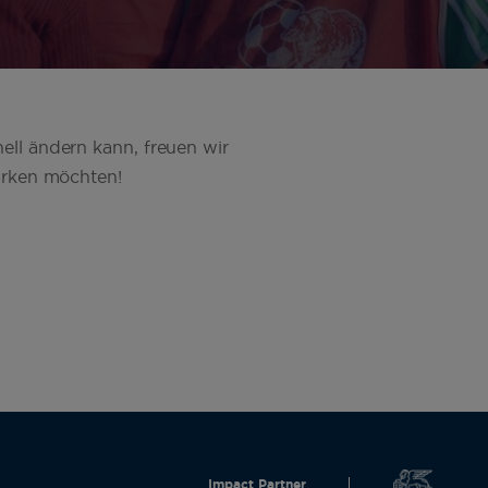
ell ändern kann, freuen wir
tärken möchten!
Impact Partner