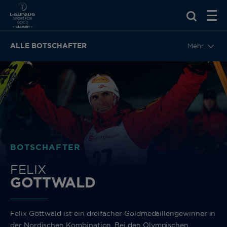
ZURÜCK
ALLE BOTSCHAFTER
Mehr
BOTSCHAFTER
FELIX
GOTTWALD
Felix Gottwald ist ein dreifacher Goldmedaillengewinner in
der Nordischen Kombination. Bei den Olympischen