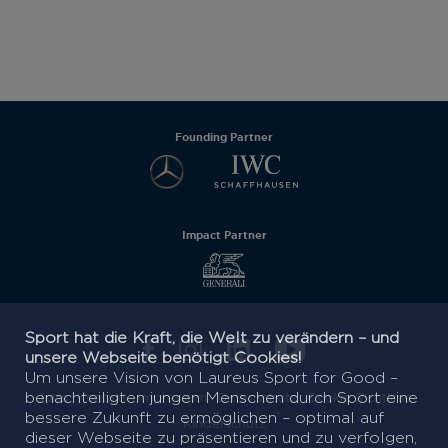
Founding Partner
Impact Partner
Sport hat die Kraft, die Welt zu verändern – und
unsere Webseite benötigt Cookies!
Um unsere Vision von Laureus Sport for Good –
benachteiligten jungen Menschen durch Sport eine
Jobs
Kontakt
Impressum
Datenschutz
Cookie Richtlinie
bessere Zukunft zu ermöglichen – optimal auf
Kinderschutz
dieser Webseite zu präsentieren und zu verfolgen,