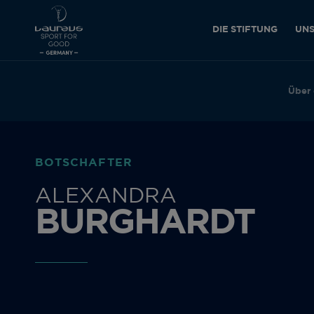
DIE STIFTUNG
UNS
Über 
ZURÜCK
BOTSCHAFTER
ALEXANDRA
BURGHARDT