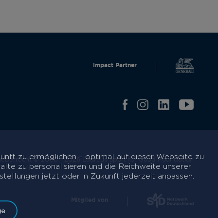
Impact Partner
unft zu ermöglichen – optimal auf dieser Webseite zu
eberrecht © 2000 - 2026 Laureus Sport for Good Foundation
alte zu personalisieren und die Reichweite unserer
tellungen jetzt oder in Zukunft jederzeit anpassen.
Mitglied von
ge