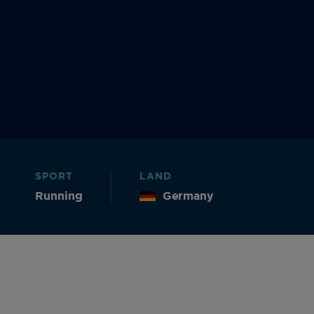
SPORT
LAND
Running
Germany